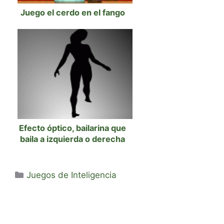
Juego el cerdo en el fango
Efecto óptico, bailarina que
baila a izquierda o derecha
Categorías
Juegos de Inteligencia