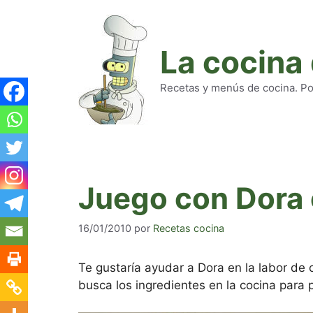
Saltar
al
contenido
La cocina
Recetas y menús de cocina. Pod
Juego con Dora 
16/01/2010
por
Recetas cocina
Te gustaría ayudar a Dora en la labor de 
busca los ingredientes en la cocina para p