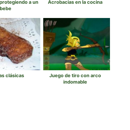
protegiendo a un
Acrobacias en la cocina
bebe
jas clásicas
Juego de tiro con arco
indomable