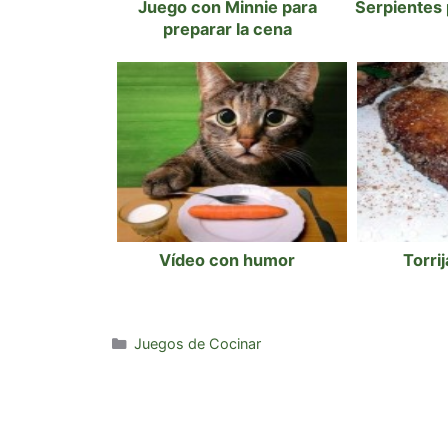
Juego con Minnie para
Serpientes 
preparar la cena
Vídeo con humor
Torri
Categorías
Juegos de Cocinar