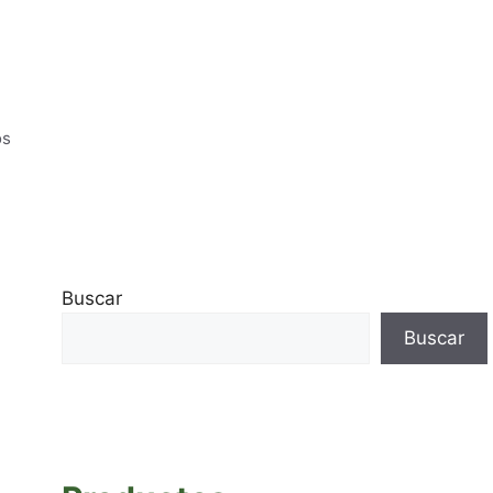
os
Buscar
Buscar