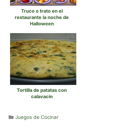
Truco o trato en el
restaurante la noche de
Halloween
Tortilla de patatas con
calavacin
Categorías
Juegos de Cocinar