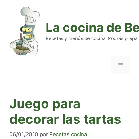
Saltar
al
contenido
La cocina de B
Recetas y menús de cocina. Podrás preparar
Menú
Juego para
decorar las tartas
06/01/2010
por
Recetas cocina