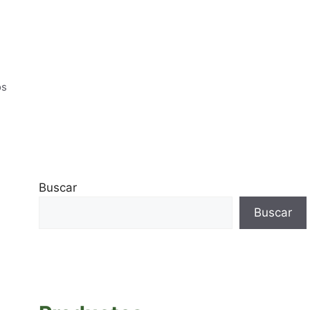
os
Buscar
Buscar