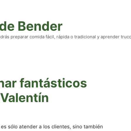
 de Bender
rás preparar comida fácil, rápida o tradicional y aprender truc
nar fantásticos
Valentín
 es sólo atender a los clientes, sino también