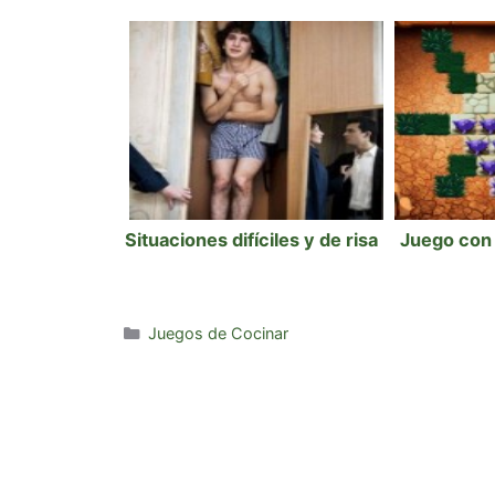
Situaciones difíciles y de risa
Juego con 
Categorías
Juegos de Cocinar