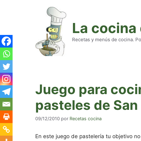
Saltar
al
contenido
La cocina
Recetas y menús de cocina. Pod
Juego para coci
pasteles de San 
09/12/2010
por
Recetas cocina
En este juego de pastelería tu objetivo no