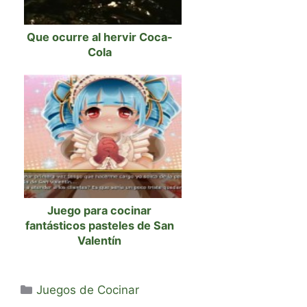
Que ocurre al hervir Coca-
Cola
Juego para cocinar
fantásticos pasteles de San
Valentín
Categorías
Juegos de Cocinar