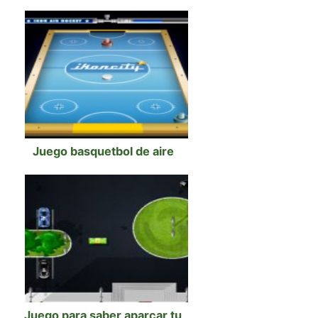
Juego basquetbol de aire
Juego para saber aparcar tu