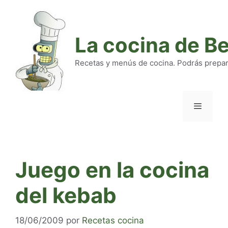
Saltar
al
contenido
La cocina de B
Recetas y menús de cocina. Podrás preparar
Menú
Juego en la cocina
del kebab
18/06/2009
por
Recetas cocina