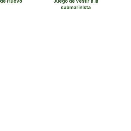
 de Huevo
Juego de vestir a la
submarinista