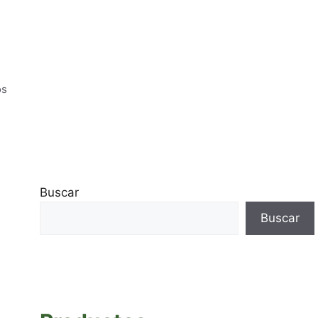
os
Buscar
Buscar