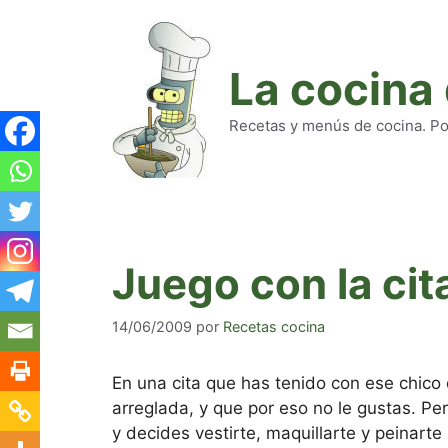
Saltar
al
contenido
La cocina
Recetas y menús de cocina. Pod
Juego con la cita
14/06/2009
por
Recetas cocina
En una cita que has tenido con ese chico 
arreglada, y que por eso no le gustas. Pe
y decides vestirte, maquillarte y peinarte