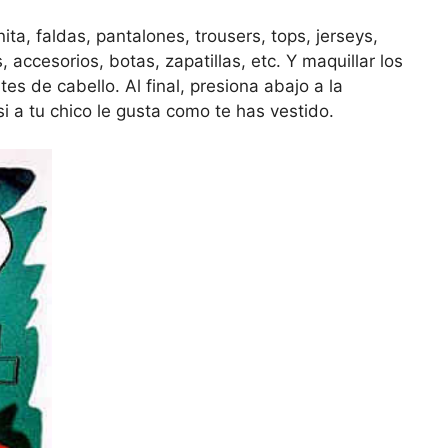
ta, faldas, pantalones, trousers, tops, jerseys,
accesorios, botas, zapatillas, etc. Y maquillar los
es de cabello. Al final, presiona abajo a la
si a tu chico le gusta como te has vestido.