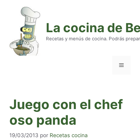
Saltar
al
contenido
La cocina de B
Recetas y menús de cocina. Podrás preparar
Menú
Juego con el chef
oso panda
19/03/2013
por
Recetas cocina