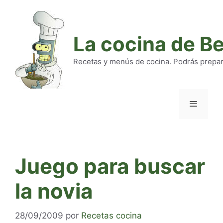
Saltar
al
contenido
La cocina de B
Recetas y menús de cocina. Podrás preparar
Menú
Juego para buscar
la novia
28/09/2009
por
Recetas cocina