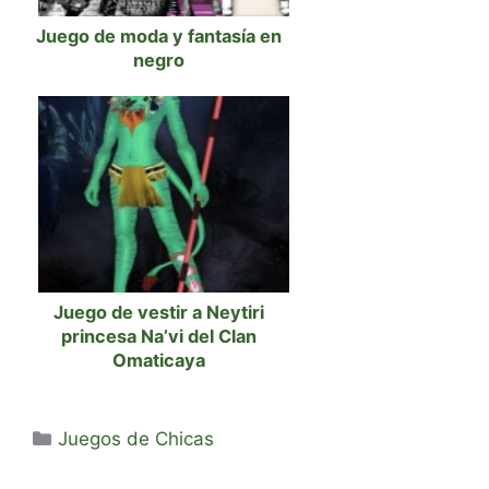
Juego de moda y fantasía en
negro
Juego de vestir a Neytiri
princesa Na’vi del Clan
Omaticaya
Categorías
Juegos de Chicas