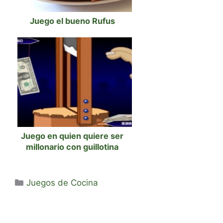
Juego el bueno Rufus
Juego en quien quiere ser
millonario con guillotina
Categorías
Juegos de Cocina