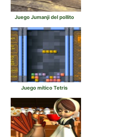
Juego Jumanji del pollito
Juego mítico Tetris