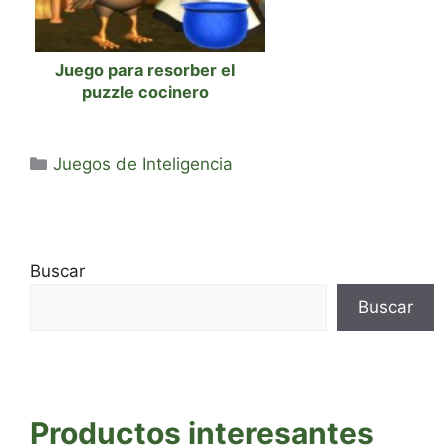
Juego para resorber el
puzzle cocinero
Categorías
Juegos de Inteligencia
Buscar
Buscar
Productos interesantes