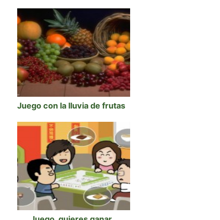
Juego con la lluvia de frutas
Juego, quieres ganar