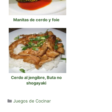
Manitas de cerdo y foie
Cerdo al jengibre, Buta no
shogayaki
Categorías
Juegos de Cocinar