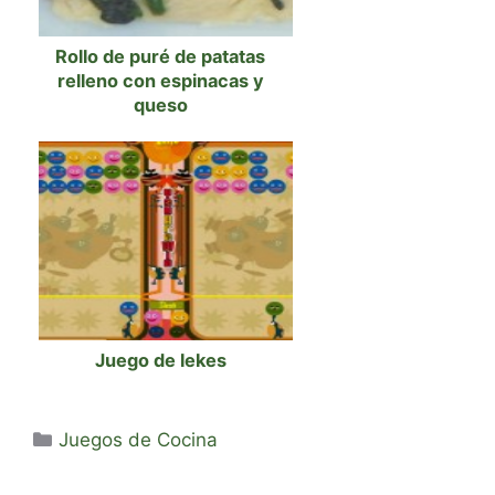
Rollo de puré de patatas
relleno con espinacas y
queso
Juego de lekes
Categorías
Juegos de Cocina