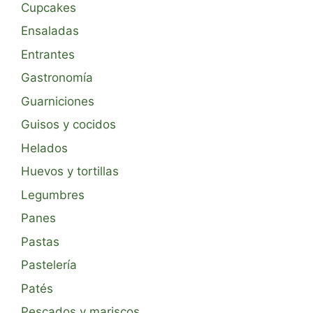
Cupcakes
Ensaladas
Entrantes
Gastronomía
Guarniciones
Guisos y cocidos
Helados
Huevos y tortillas
Legumbres
Panes
Pastas
Pastelería
Patés
Pescados y mariscos