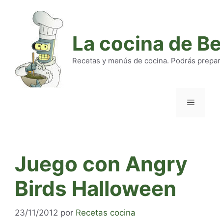
Saltar
al
contenido
La cocina de B
Recetas y menús de cocina. Podrás preparar
Menú
Juego con Angry
Birds Halloween
23/11/2012
por
Recetas cocina