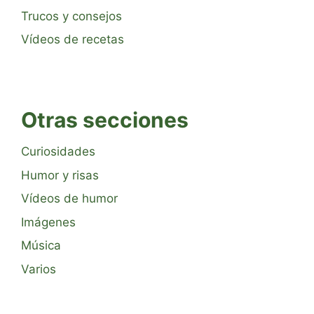
Trucos y consejos
Vídeos de recetas
Otras secciones
Curiosidades
Humor y risas
Vídeos de humor
Imágenes
Música
Varios