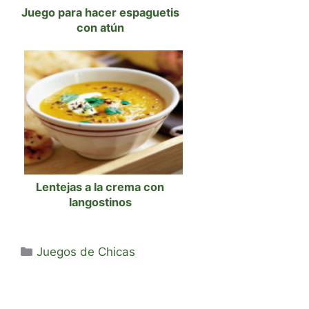
Juego para hacer espaguetis
con atún
Lentejas a la crema con
langostinos
Categorías
Juegos de Chicas