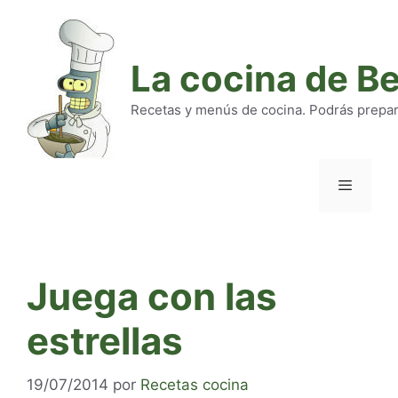
Saltar
al
contenido
La cocina de B
Recetas y menús de cocina. Podrás preparar
Menú
Juega con las
estrellas
19/07/2014
por
Recetas cocina