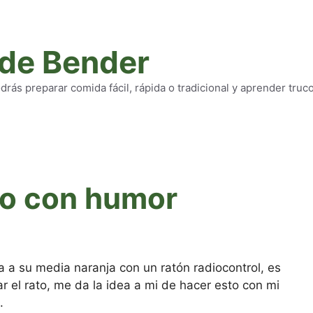
 de Bender
rás preparar comida fácil, rápida o tradicional y aprender truc
eo con humor
a su media naranja con un ratón radiocontrol, es
 el rato, me da la idea a mi de hacer esto con mi
.