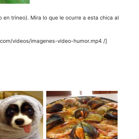
n trineo). Mira lo que le ocurre a esta chica al
er.com/videos/imagenes-video-humor.mp4 /]