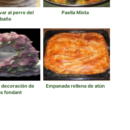
ar al perro del
Paella Mixta
baño
 decoración de
Empanada rellena de atún
as fondant