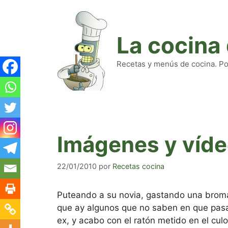
Saltar
al
contenido
La cocina
Recetas y menús de cocina. Pod
Imágenes y víd
22/01/2010
por
Recetas cocina
Puteando a su novia, gastando una broma 
que ay algunos que no saben en que pasar
ex, y acabo con el ratón metido en el culo