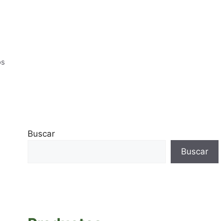
os
Buscar
Buscar