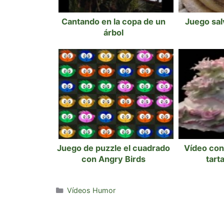
Cantando en la copa de un
Juego salv
árbol
Juego de puzzle el cuadrado
Vídeo con
con Angry Birds
tart
Categorías
Vídeos Humor