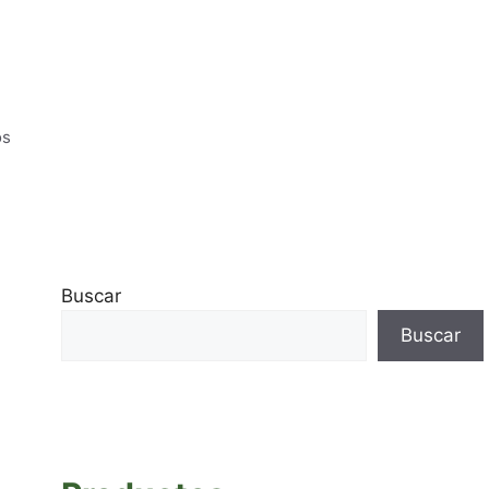
os
Buscar
Buscar