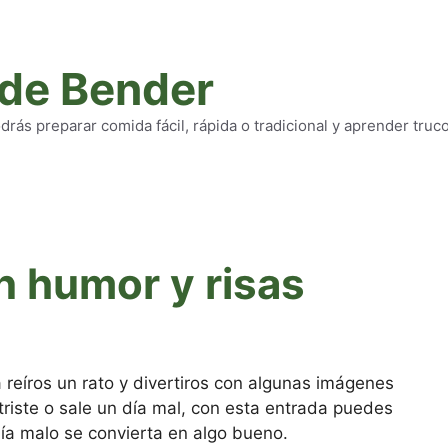
 de Bender
rás preparar comida fácil, rápida o tradicional y aprender truc
n humor y risas
a reíros un rato y divertiros con algunas imágenes
 triste o sale un día mal, con esta entrada puedes
ía malo se convierta en algo bueno.