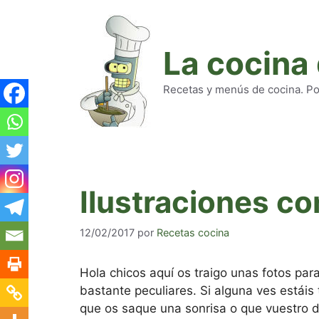
Saltar
al
contenido
La cocina
Recetas y menús de cocina. Pod
Ilustraciones co
12/02/2017
por
Recetas cocina
Hola chicos aquí os traigo unas fotos par
bastante peculiares. Si alguna ves estáis
que os saque una sonrisa o que vuestro d