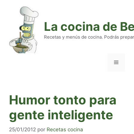
Saltar
al
contenido
La cocina de B
Recetas y menús de cocina. Podrás preparar
Menú
Humor tonto para
gente inteligente
25/01/2012
por
Recetas cocina