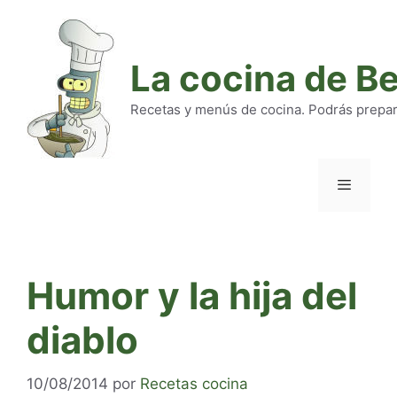
Saltar
al
contenido
La cocina de B
Recetas y menús de cocina. Podrás preparar
Menú
Humor y la hija del
diablo
10/08/2014
por
Recetas cocina