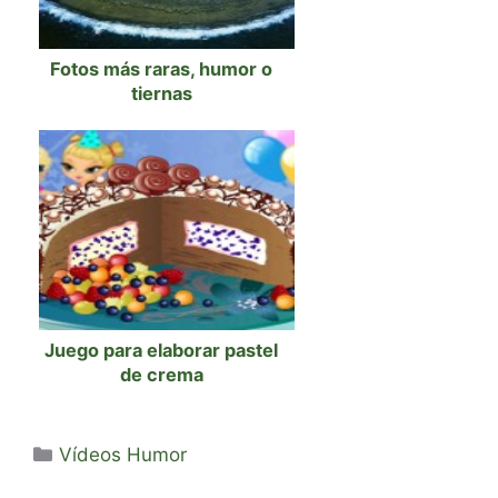
Fotos más raras, humor o
tiernas
Juego para elaborar pastel
de crema
Categorías
Vídeos Humor