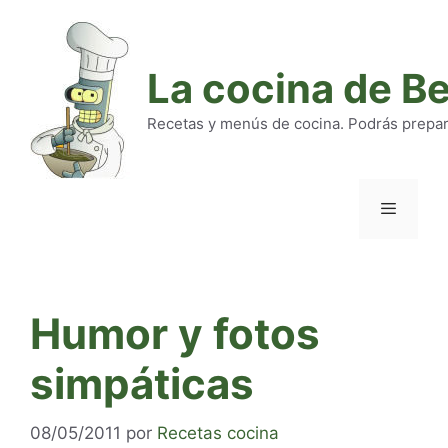
Saltar
al
contenido
La cocina de B
Recetas y menús de cocina. Podrás preparar
Menú
Humor y fotos
simpáticas
08/05/2011
por
Recetas cocina