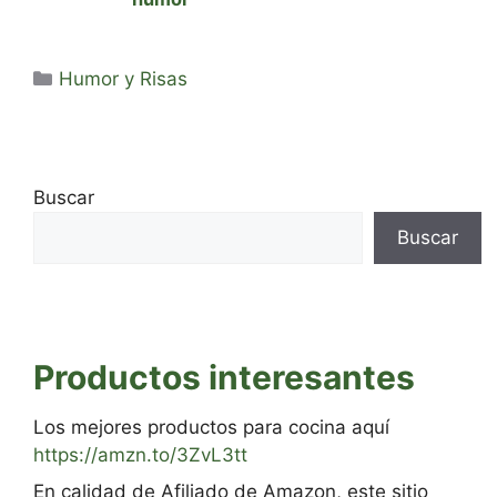
Categorías
Humor y Risas
Buscar
Buscar
Productos interesantes
Los mejores productos para cocina aquí
https://amzn.to/3ZvL3tt
En calidad de Afiliado de Amazon, este sitio