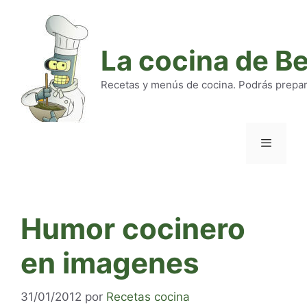
Saltar
al
contenido
La cocina de B
Recetas y menús de cocina. Podrás preparar
Menú
Humor cocinero
en imagenes
31/01/2012
por
Recetas cocina