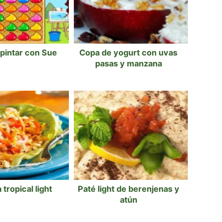
pintar con Sue
Copa de yogurt con uvas
pasas y manzana
 tropical light
Paté light de berenjenas y
atún