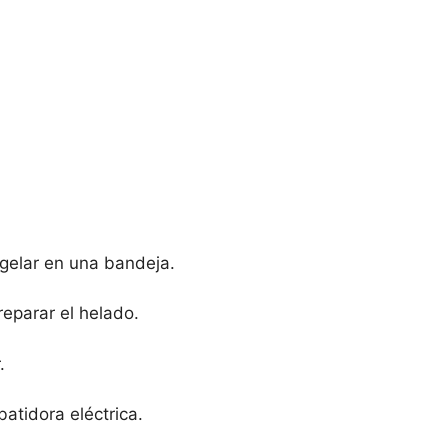
ongelar en una bandeja.
eparar el helado.
.
batidora eléctrica.