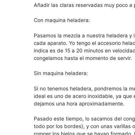
Añadir las claras reservadas muy poco 
Con maquina heladera:
Pasamos la mezcla a nuestra heladera y l
cada aparato. Yo tengo el accesorio helad
indica es de 15 a 20 minutos en velocidad
congelamos hasta el momento de servir.
Sin maquina heladera:
Si no tenemos heladera, pondremos la mez
ideal es uno de acero inoxidable, ya que e
dejamos una hora aproximadamente.
Pasado este tiempo, lo sacamos del cong
todo por los bordes), y con unas varillas
romper los hielos que se hayan formado.