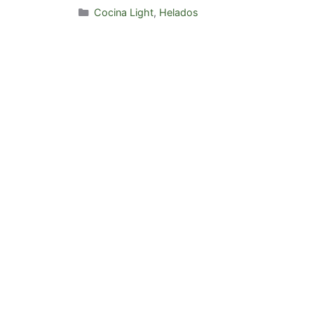
Categorías
Cocina Light
,
Helados