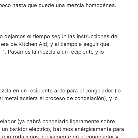
a poco hasta que quede una mezcla homogénea.
o dejamos el tiempo según las instrucciones de
era de Kitchen Aid, y el tiempo a seguir que
 1. Pasamos la mezcla a un recipiente y lo
cla en un recipiente apto para el congelador (lo
l metal acelera el proceso de congelación), y lo
elador (ya habrá congelado ligeramente sobre
 o un batidor eléctrico, batimos enérgicamente para
 Lo introducimos nuevamente en el congelador y