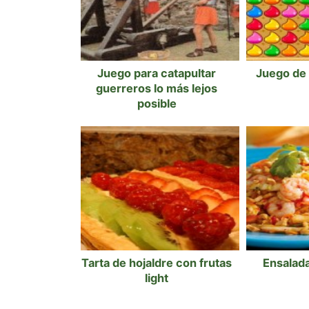
Juego para catapultar
Juego de 
guerreros lo más lejos
posible
Tarta de hojaldre con frutas
Ensalada
light