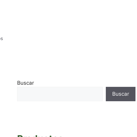
os
Buscar
Buscar