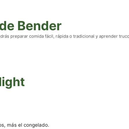
 de Bender
rás preparar comida fácil, rápida o tradicional y aprender truc
light
s, más el congelado.