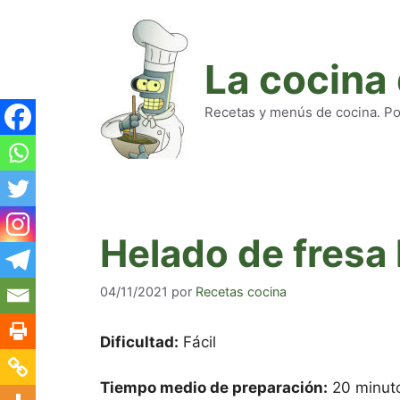
Saltar
al
contenido
La cocina
Recetas y menús de cocina. Pod
Helado de fresa 
04/11/2021
por
Recetas cocina
Dificultad:
Fácil
Tiempo medio de preparación:
20 minuto