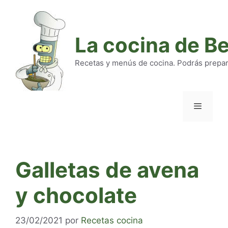
Saltar
al
contenido
La cocina de B
Recetas y menús de cocina. Podrás preparar
Menú
Galletas de avena
y chocolate
23/02/2021
por
Recetas cocina