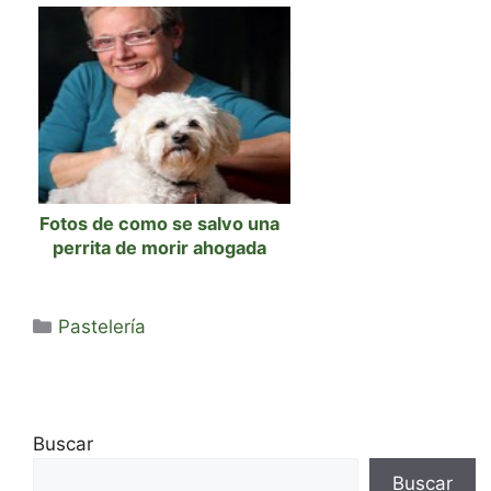
Fotos de como se salvo una
perrita de morir ahogada
Categorías
Pastelería
Buscar
Buscar