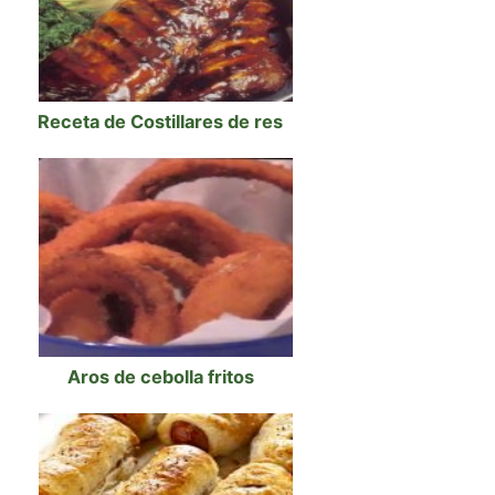
Receta de Costillares de res
Aros de cebolla fritos