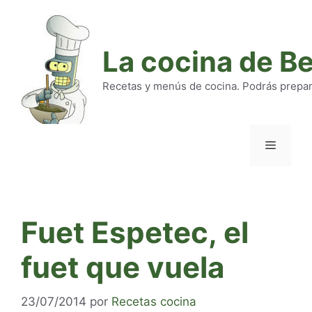
Saltar
al
contenido
La cocina de B
Recetas y menús de cocina. Podrás preparar
Menú
Fuet Espetec, el
fuet que vuela
23/07/2014
por
Recetas cocina