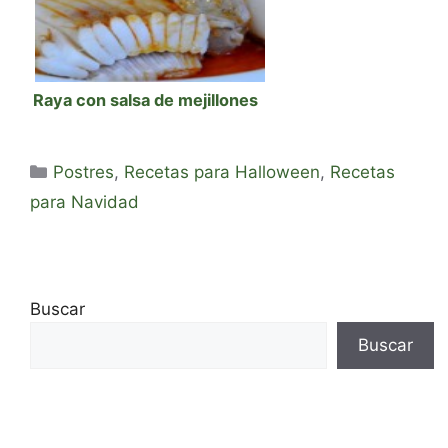
Raya con salsa de mejillones
Categorías
Postres
,
Recetas para Halloween
,
Recetas
para Navidad
Buscar
Buscar