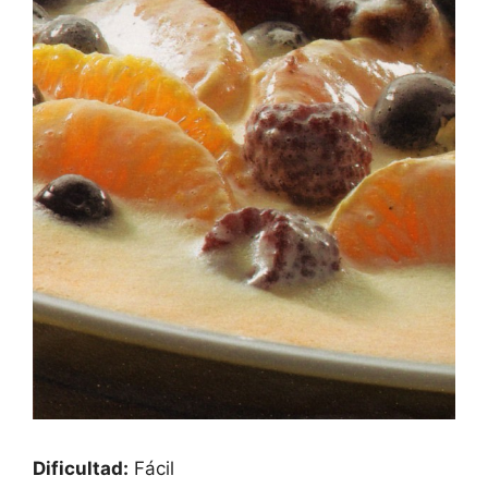
Dificultad:
Fácil