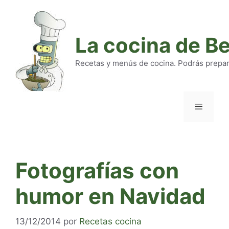
Saltar
al
contenido
La cocina de B
Recetas y menús de cocina. Podrás preparar
Menú
Fotografías con
humor en Navidad
13/12/2014
por
Recetas cocina