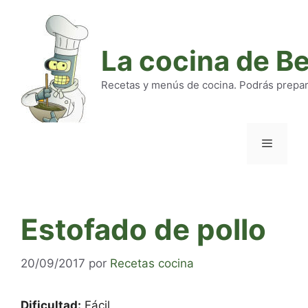
Saltar
al
contenido
La cocina de B
Recetas y menús de cocina. Podrás preparar
Menú
Estofado de pollo
20/09/2017
por
Recetas cocina
Dificultad:
Fácil