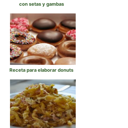
con setas y gambas
Receta para elaborar donuts