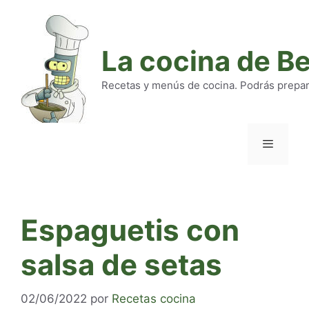
Saltar
al
contenido
La cocina de B
Recetas y menús de cocina. Podrás preparar
Menú
Espaguetis con
salsa de setas
02/06/2022
por
Recetas cocina