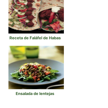
Receta de Faláfel de Habas
Ensalada de lentejas