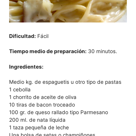
Dificultad:
Fácil
Tiempo medio de preparación:
30 minutos.
Ingredientes:
Medio kg. de espaguetis u otro tipo de pastas
1 cebolla
1 chorrito de aceite de oliva
10 tiras de bacon troceado
100 gr. de queso rallado tipo Parmesano
200 ml. de nata líquida
1 taza pequeña de leche
Una bolsa de setas o champiñones