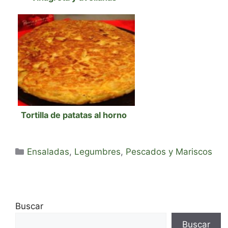
Tortilla de patatas al horno
Categorías
Ensaladas
,
Legumbres
,
Pescados y Mariscos
Buscar
Buscar