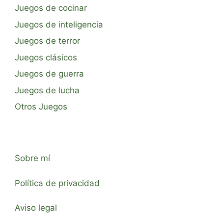
Juegos de cocinar
Juegos de inteligencia
Juegos de terror
Juegos clásicos
Juegos de guerra
Juegos de lucha
Otros Juegos
Sobre mí
Política de privacidad
Aviso legal