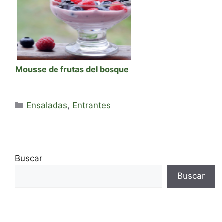
Mousse de frutas del bosque
Categorías
Ensaladas
,
Entrantes
Buscar
Buscar