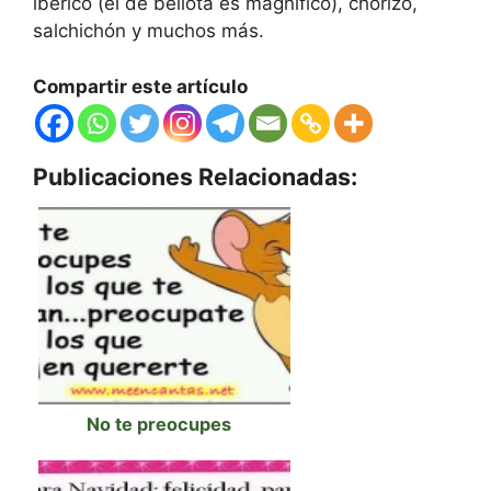
ibérico (el de bellota es magnífico), chorizo,
salchichón y muchos más.
Compartir este artículo
Publicaciones Relacionadas:
No te preocupes