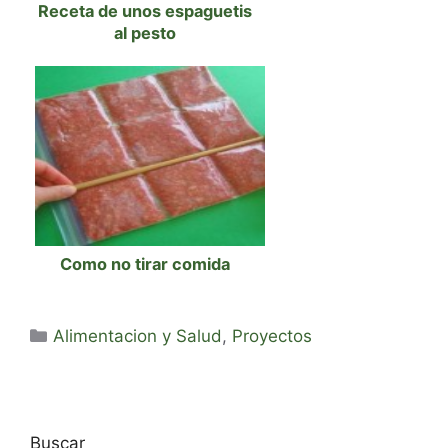
Receta de unos espaguetis
al pesto
Como no tirar comida
Categorías
Alimentacion y Salud
,
Proyectos
Buscar