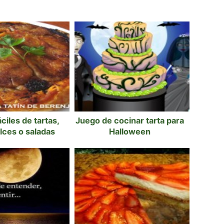
ciles de tartas,
Juego de cocinar tarta para
lces o saladas
Halloween