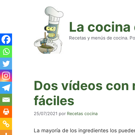
Saltar
al
contenido
La cocina
Recetas y menús de cocina. Pod
Dos vídeos con 
fáciles
25/07/2021
por
Recetas cocina
La mayoría de los ingredientes los pued