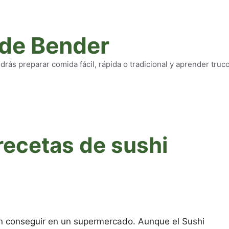
 de Bender
rás preparar comida fácil, rápida o tradicional y aprender truc
recetas de sushi
en conseguir en un supermercado. Aunque el Sushi