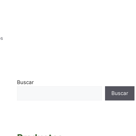
os
Buscar
Buscar