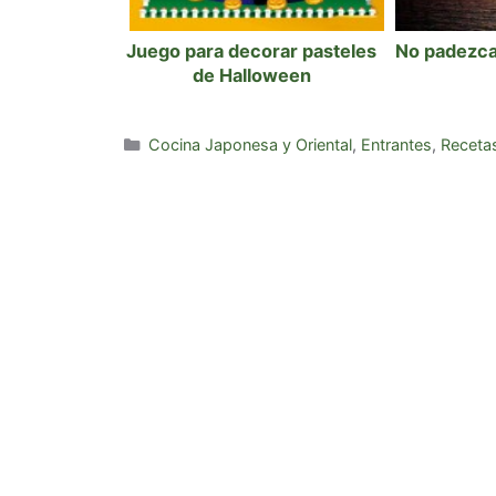
Juego para decorar pasteles
No padezca
de Halloween
Categorías
Cocina Japonesa y Oriental
,
Entrantes
,
Recetas