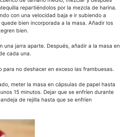
tequilla repartiéndolos por la mezcla de harina.
ando con una velocidad baja e ir subiendo a
 quede bien incorporada a la masa. Añadir los
tegren bien.
 en una jarra aparte. Después, añadir a la masa en
de cada una.
do para no deshacer en exceso las frambuesas.
ado, meter la masa en cápsulas de papel hasta
 unos 15 minutos. Dejar que se enfríen durante
ndeja de rejilla hasta que se enfríen