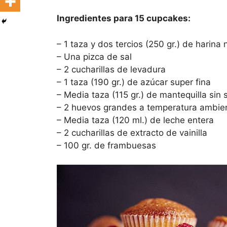
Ingredientes para 15 cupcakes:
– 1 taza y dos tercios (250 gr.) de harin
– Una pizca de sal
– 2 cucharillas de levadura
– 1 taza (190 gr.) de azúcar super fina
– Media taza (115 gr.) de mantequilla si
– 2 huevos grandes a temperatura ambie
– Media taza (120 ml.) de leche entera
– 2 cucharillas de extracto de vainilla
– 100 gr. de frambuesas