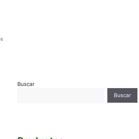
os
Buscar
Buscar