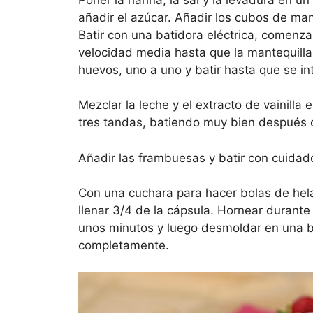
añadir el azúcar. Añadir los cubos de man
Batir con una batidora eléctrica, comenz
velocidad media hasta que la mantequilla
huevos, uno a uno y batir hasta que se in
Mezclar la leche y el extracto de vainilla
tres tandas, batiendo muy bien después 
Añadir las frambuesas y batir con cuida
Con una cuchara para hacer bolas de hel
llenar 3/4 de la cápsula. Hornear durante
unos minutos y luego desmoldar en una ba
completamente.