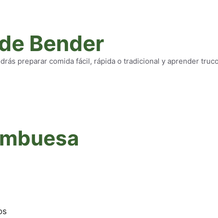
 de Bender
rás preparar comida fácil, rápida o tradicional y aprender truc
ambuesa
os