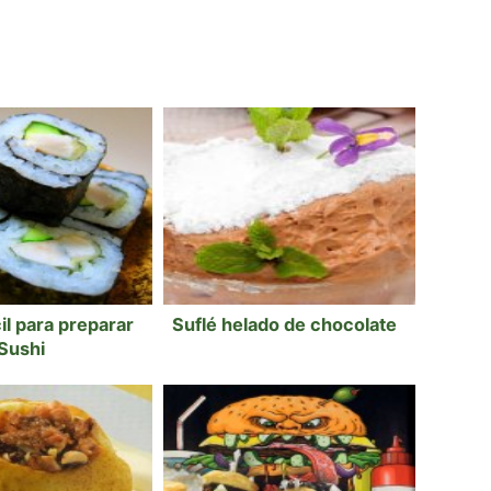
il para preparar
Suflé helado de chocolate
Sushi