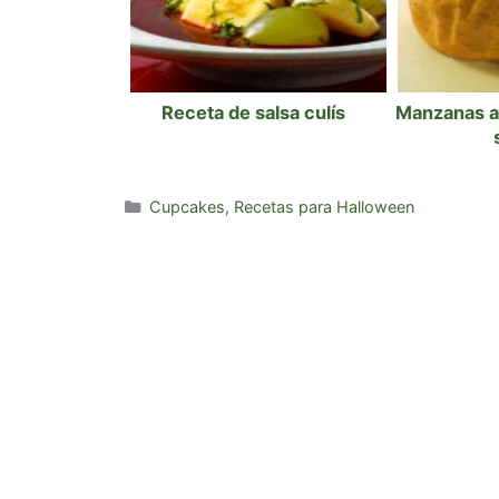
Receta de salsa culís
Manzanas a
Categorías
Cupcakes
,
Recetas para Halloween