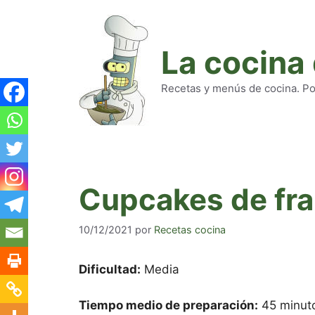
Saltar
al
contenido
La cocina
Recetas y menús de cocina. Pod
Cupcakes de fr
10/12/2021
por
Recetas cocina
Dificultad:
Media
Tiempo medio de preparación:
45 minut