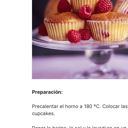
Preparación:
Precalentar el horno a 180 ºC. Colocar la
cupcakes.
Poner la harina, la sal y la levadura en