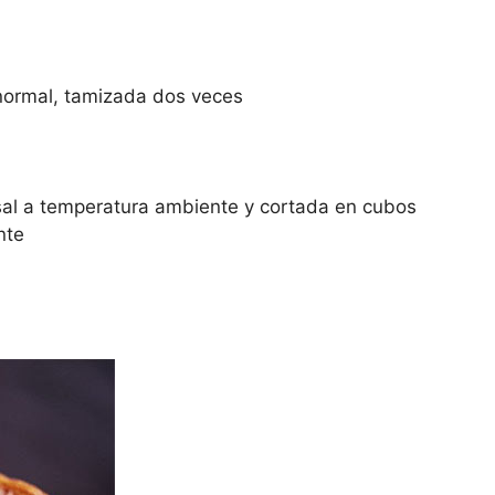
a normal, tamizada dos veces
n sal a temperatura ambiente y cortada en cubos
nte