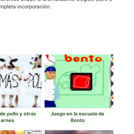
ompleta incorporación.
e pollo y otras
Juego en la escuela de
carnes
Bento