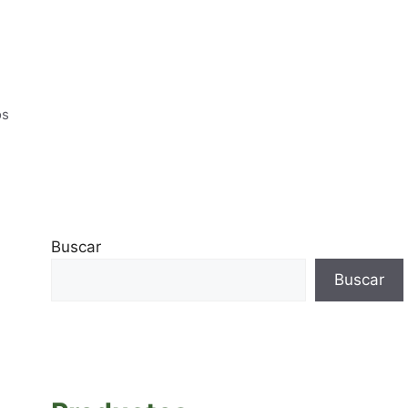
os
Buscar
Buscar