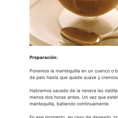
Preparación:
Ponemos la mantequilla en un cuenco o b
de palo hasta que quede suave y cremos
Habremos sacado de la nevera las natilla
menos dos horas antes. Un vez que estén 
mantequilla, batiendo continuamente.
En ese momento, en caso de desearlo, po