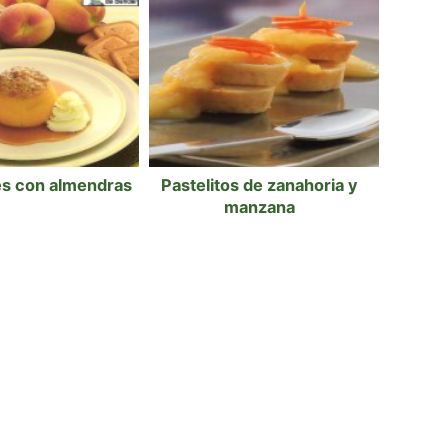
es con almendras
Pastelitos de zanahoria y
manzana