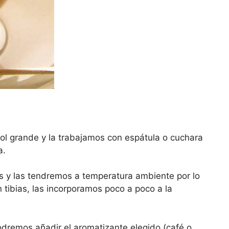
ol grande y la trabajamos con espátula o cuchara
a.
s y las tendremos a temperatura ambiente por lo
tibias, las incorporamos poco a poco a la
dremos añadir el aromatizante elegido (café o