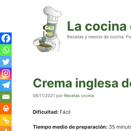
Saltar
al
contenido
La cocina
Recetas y menús de cocina. Pod
Crema inglesa d
08/11/2021
por
Recetas cocina
Dificultad:
Fácil
Tiempo medio de preparación:
35 minut