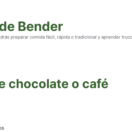
 de Bender
rás preparar comida fácil, rápida o tradicional y aprender truc
e chocolate o café
os