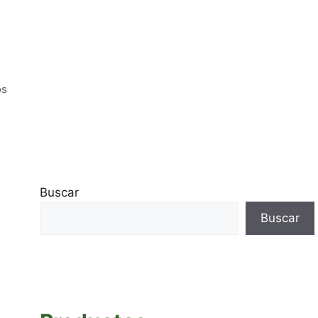
os
Buscar
Buscar