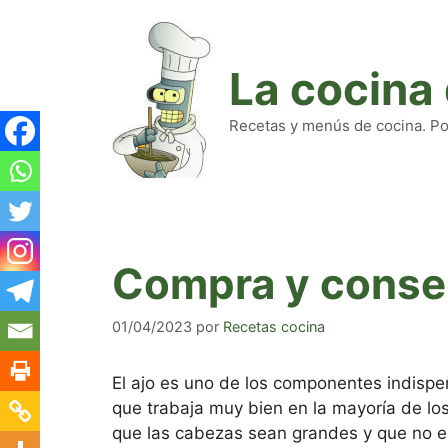
Saltar
al
contenido
La cocina
Recetas y menús de cocina. Pod
Compra y conser
01/04/2023
por
Recetas cocina
El ajo es uno de los componentes indispe
que trabaja muy bien en la mayoría de lo
que las cabezas sean grandes y que no es