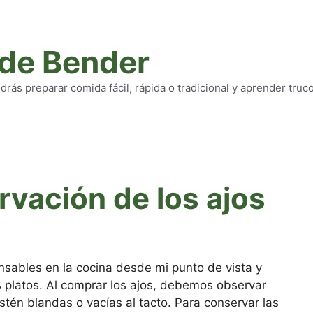
 de Bender
rás preparar comida fácil, rápida o tradicional y aprender truc
vación de los ajos
nsables en la cocina desde mi punto de vista y
s platos. Al comprar los ajos, debemos observar
tén blandas o vacías al tacto. Para conservar las