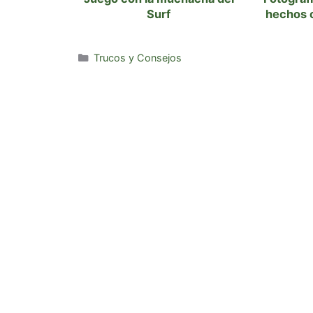
Surf
hechos 
Categorías
Trucos y Consejos