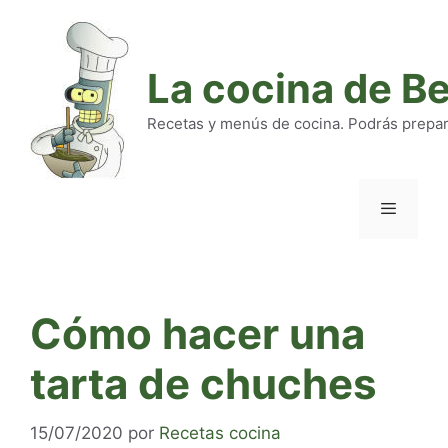
Saltar
al
contenido
La cocina de B
Recetas y menús de cocina. Podrás preparar
Menú
Cómo hacer una
tarta de chuches
15/07/2020
por
Recetas cocina