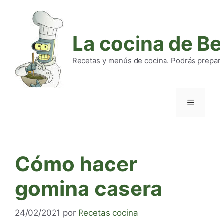
Saltar
al
contenido
La cocina de B
Recetas y menús de cocina. Podrás preparar
Menú
Cómo hacer
gomina casera
24/02/2021
por
Recetas cocina