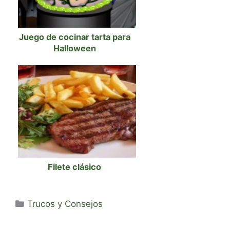
Juego de cocinar tarta para
Halloween
Filete clásico
Categorías
Trucos y Consejos