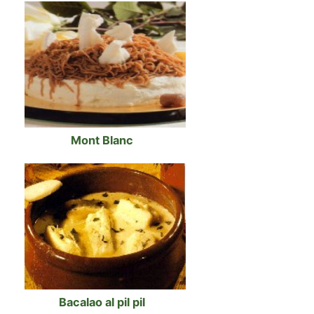
Mont Blanc
Bacalao al pil pil