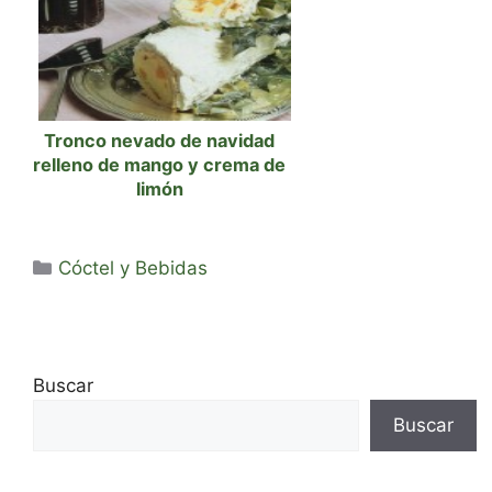
Tronco nevado de navidad
relleno de mango y crema de
limón
Categorías
Cóctel y Bebidas
Buscar
Buscar