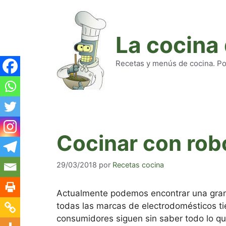
Saltar
al
contenido
La cocina
Recetas y menús de cocina. Pod
Cocinar con rob
29/03/2018
por
Recetas cocina
Actualmente podemos encontrar una gran
todas las marcas de electrodomésticos t
consumidores siguen sin saber todo lo q