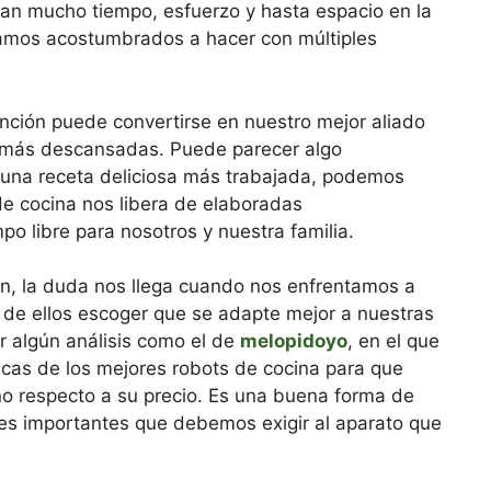
an mucho tiempo, esfuerzo y hasta espacio en la
tamos acostumbrados a hacer con múltiples
unción puede convertirse en nuestro mejor aliado
al más descansadas. Puede parecer algo
guna receta deliciosa más trabajada, podemos
de cocina nos libera de elaboradas
o libre para nosotros y nuestra familia.
ón, la duda nos llega cuando nos enfrentamos a
 de ellos escoger que se adapte mejor a nuestras
 algún análisis como el de
melopidoyo
, en el que
icas de los mejores robots de cocina para que
o respecto a su precio. Es una buena forma de
ones importantes que debemos exigir al aparato que