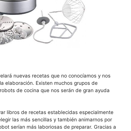
velará nuevas recetas que no conocíamos y nos
 la elaboración. Existen muchos grupos de
robots de cocina que nos serán de gran ayuda
evar libros de recetas establecidas especialmente
egir las más sencillas y también animarnos por
obot serían más laboriosas de preparar. Gracias a