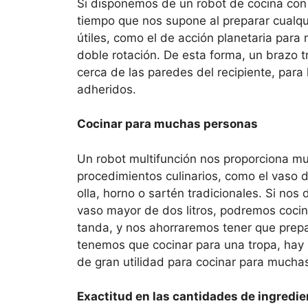
Si disponemos de un robot de cocina co
tiempo que nos supone al preparar cualqu
útiles, como el de acción planetaria para 
doble rotación. De esta forma, un brazo tr
cerca de las paredes del recipiente, para
adheridos.
Cocinar para muchas personas
Un robot multifunción nos proporciona mu
procedimientos culinarios, como el vaso de
olla, horno o sartén tradicionales. Si no
vaso mayor de dos litros, podremos coci
tanda, y nos ahorraremos tener que prepar
tenemos que cocinar para una tropa, hay 
de gran utilidad para cocinar para muchas
Exactitud en las cantidades de ingredi