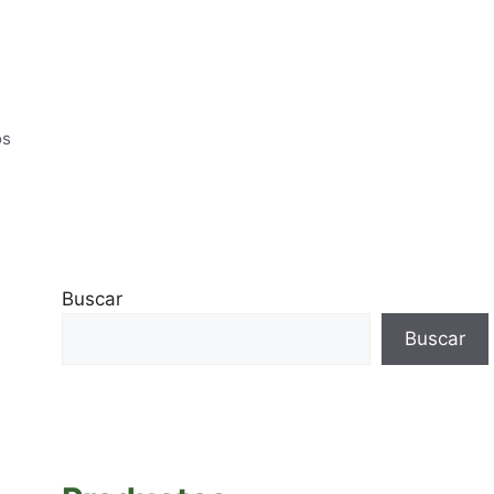
os
Buscar
Buscar