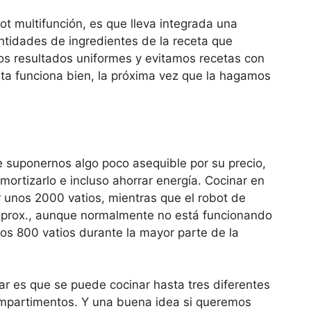
ot multifunción, es que lleva integrada una
tidades de ingredientes de la receta que
s resultados uniformes y evitamos recetas con
ceta funciona bien, la próxima vez que la hagamos
 suponernos algo poco asequible por su precio,
rtizarlo e incluso ahorrar energía. Cocinar en
r unos 2000 vatios, mientras que el robot de
prox., aunque normalmente no está funcionando
los 800 vatios durante la mayor parte de la
ar es que se puede cocinar hasta tres diferentes
 compartimentos. Y una buena idea si queremos