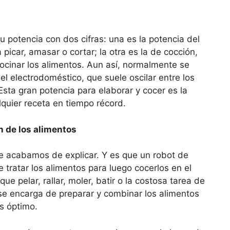
u potencia con dos cifras: una es la potencia del
 picar, amasar o cortar; la otra es la de cocción,
cocinar los alimentos. Aun así, normalmente se
l electrodoméstico, que suele oscilar entre los
Esta gran potencia para elaborar y cocer es la
uier receta en tiempo récord.
n de los alimentos
e acabamos de explicar. Y es que un robot de
 tratar los alimentos para luego cocerlos en el
ue pelar, rallar, moler, batir o la costosa tarea de
e encarga de preparar y combinar los alimentos
s óptimo.