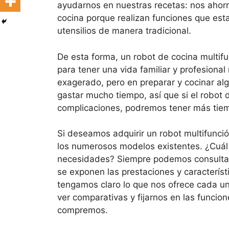
ayudarnos en nuestras recetas: nos ahorr
cocina porque realizan funciones que es
utensilios de manera tradicional.
De esta forma, un robot de cocina multif
para tener una vida familiar y profesion
exagerado, pero en preparar y cocinar al
gastar mucho tiempo, así que si el robot 
complicaciones, podremos tener más tiemp
Si deseamos adquirir un robot multifunci
los numerosos modelos existentes. ¿Cuál
necesidades? Siempre podemos consultar
se exponen las prestaciones y característ
tengamos claro lo que nos ofrece cada un
ver comparativas y fijarnos en las funci
compremos.