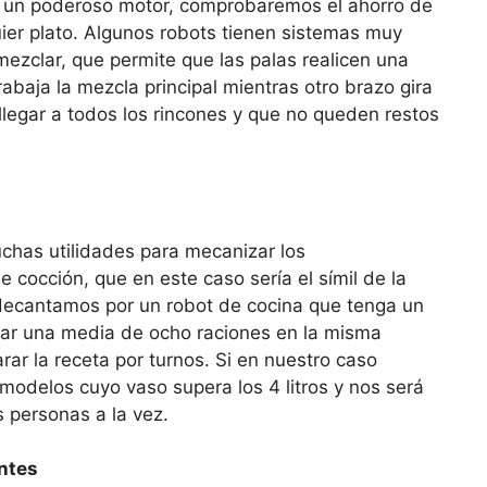
n un poderoso motor, comprobaremos el ahorro de
ier plato. Algunos robots tienen sistemas muy
mezclar, que permite que las palas realicen una
abaja la mezcla principal mientras otro brazo gira
 llegar a todos los rincones y que no queden restos
chas utilidades para mecanizar los
 cocción, que en este caso sería el símil de la
s decantamos por un robot de cocina que tenga un
nar una media de ocho raciones en la misma
ar la receta por turnos. Si en nuestro caso
modelos cuyo vaso supera los 4 litros y nos será
 personas a la vez.
entes