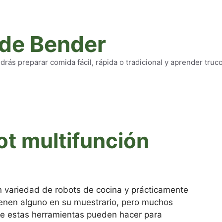
 de Bender
rás preparar comida fácil, rápida o tradicional y aprender truc
ot multifunción
 variedad de robots de cocina y prácticamente
ienen alguno en su muestrario, pero muchos
ue estas herramientas pueden hacer para