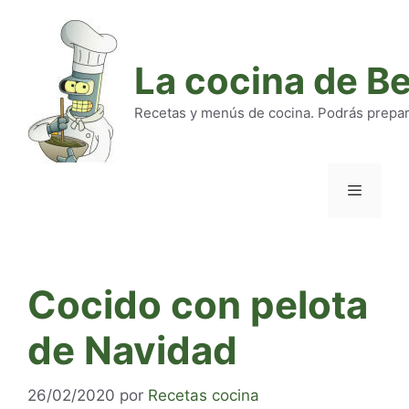
Saltar
al
contenido
La cocina de B
Recetas y menús de cocina. Podrás preparar
Menú
Cocido con pelota
de Navidad
26/02/2020
por
Recetas cocina