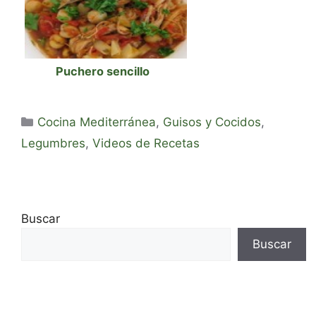
Puchero sencillo
Categorías
Cocina Mediterránea
,
Guisos y Cocidos
,
Legumbres
,
Videos de Recetas
Buscar
Buscar