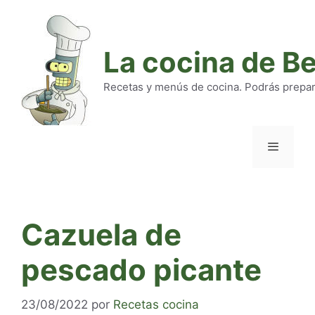
Saltar
al
contenido
La cocina de B
Recetas y menús de cocina. Podrás preparar
Menú
Cazuela de
pescado picante
23/08/2022
por
Recetas cocina