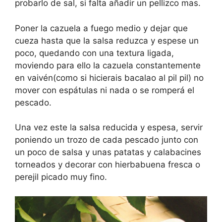
probarlo de sal, si falta añadir un pellizco mas.
Poner la cazuela a fuego medio y dejar que
cueza hasta que la salsa reduzca y espese un
poco, quedando con una textura ligada,
moviendo para ello la cazuela constantemente
en vaivén(como si hicierais bacalao al pil pil) no
mover con espátulas ni nada o se romperá el
pescado.
Una vez este la salsa reducida y espesa, servir
poniendo un trozo de cada pescado junto con
un poco de salsa y unas patatas y calabacines
torneados y decorar con hierbabuena fresca o
perejil picado muy fino.