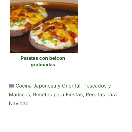
Patatas con beicon
gratinadas
Categorías
Cocina Japonesa y Oriental
,
Pescados y
Mariscos
,
Recetas para Fiestas
,
Recetas para
Navidad