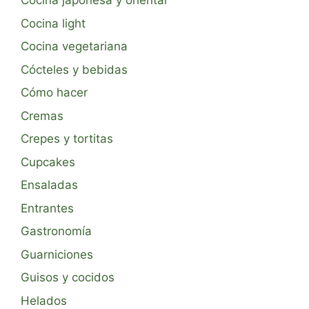
Cocina japonesa y oriental
Cocina light
Cocina vegetariana
Cócteles y bebidas
Cómo hacer
Cremas
Crepes y tortitas
Cupcakes
Ensaladas
Entrantes
Gastronomía
Guarniciones
Guisos y cocidos
Helados