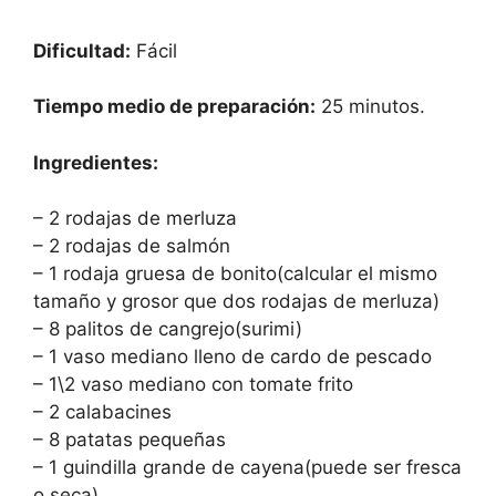
Dificultad:
Fácil
Tiempo medio de preparación:
25 minutos.
Ingredientes:
– 2 rodajas de merluza
– 2 rodajas de salmón
– 1 rodaja gruesa de bonito(calcular el mismo
tamaño y grosor que dos rodajas de merluza)
– 8 palitos de cangrejo(surimi)
– 1 vaso mediano lleno de cardo de pescado
– 1\2 vaso mediano con tomate frito
– 2 calabacines
– 8 patatas pequeñas
– 1 guindilla grande de cayena(puede ser fresca
o seca)