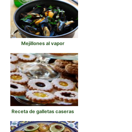
Mejillones al vapor
Receta de galletas caseras