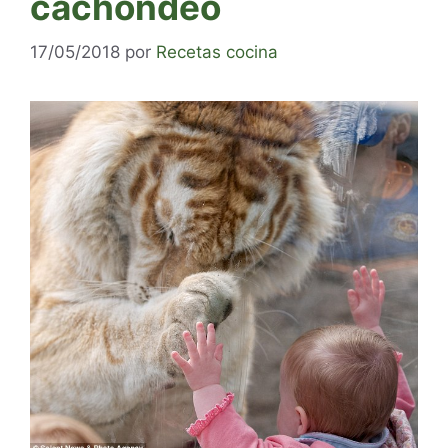
cachondeo
17/05/2018
por
Recetas cocina