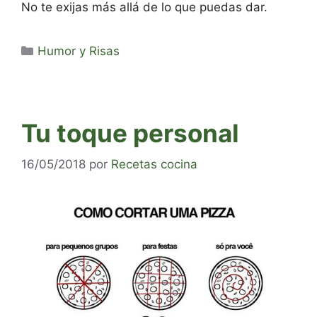
No te exijas más allá de lo que puedas dar.
Categorías
Humor y Risas
Tu toque personal
16/05/2018
por
Recetas cocina