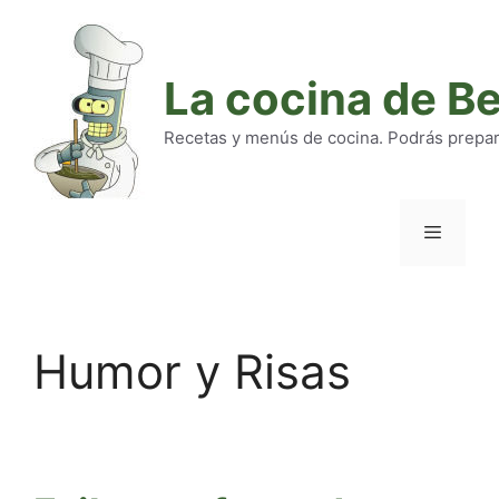
Saltar
al
contenido
La cocina de B
Recetas y menús de cocina. Podrás preparar
Menú
Humor y Risas