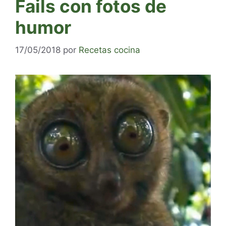
Fails con fotos de
humor
17/05/2018
por
Recetas cocina