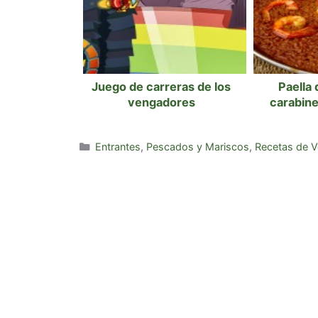
Juego de carreras de los
Paella 
vengadores
carabin
Categorías
Entrantes
,
Pescados y Mariscos
,
Recetas de V