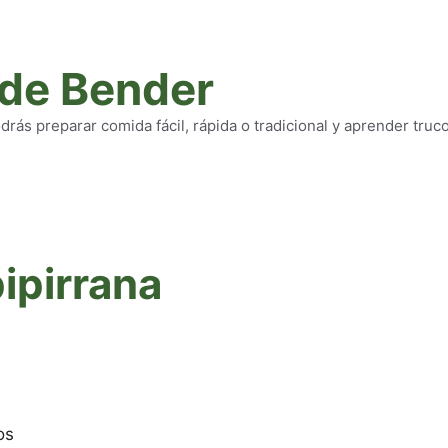
 de Bender
rás preparar comida fácil, rápida o tradicional y aprender truc
ipirrana
os