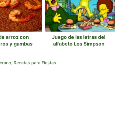
de arroz con
Juego de las letras del
eros y gambas
alfabeto Los Simpson
erano
,
Recetas para Fiestas