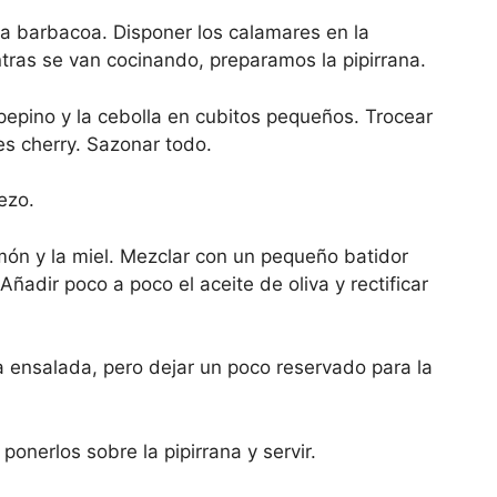
la barbacoa. Disponer los calamares en la
ntras se van cocinando, preparamos la pipirrana.
 pepino y la cebolla en cubitos pequeños. Trocear
tes cherry. Sazonar todo.
ezo.
imón y la miel. Mezclar con un pequeño batidor
adir poco a poco el aceite de oliva y rectificar
a ensalada, pero dejar un poco reservado para la
onerlos sobre la pipirrana y servir.