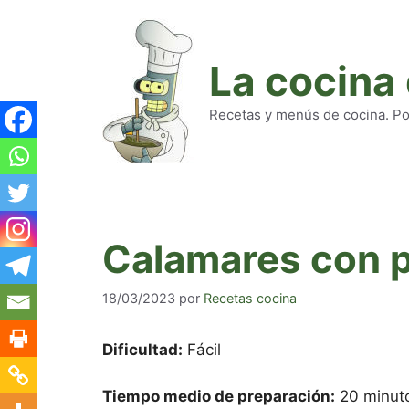
Saltar
al
contenido
La cocina
Recetas y menús de cocina. Pod
Calamares con p
18/03/2023
por
Recetas cocina
Dificultad:
Fácil
Tiempo medio de preparación:
20 minut