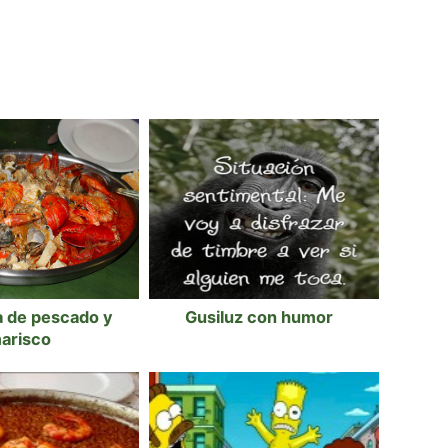
a de pescado y
Gusiluz con humor
arisco