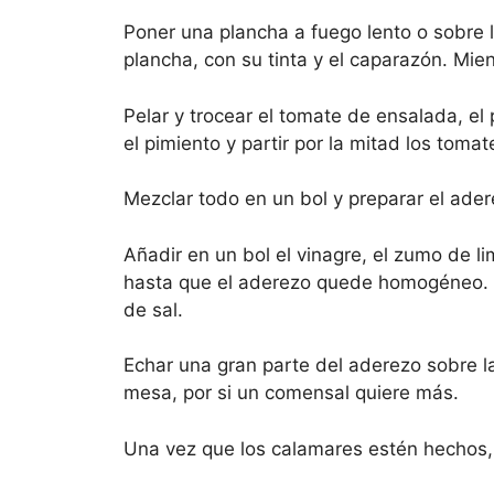
Poner una plancha a fuego lento o sobre 
plancha, con su tinta y el caparazón. Mie
Pelar y trocear el tomate de ensalada, el
el pimiento y partir por la mitad los toma
Mezclar todo en un bol y preparar el ader
Añadir en un bol el vinagre, el zumo de l
hasta que el aderezo quede homogéneo. Añ
de sal.
Echar una gran parte del aderezo sobre l
mesa, por si un comensal quiere más.
Una vez que los calamares estén hechos, p