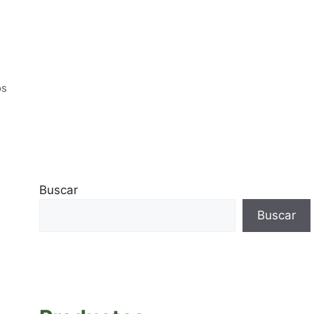
os
Buscar
Buscar