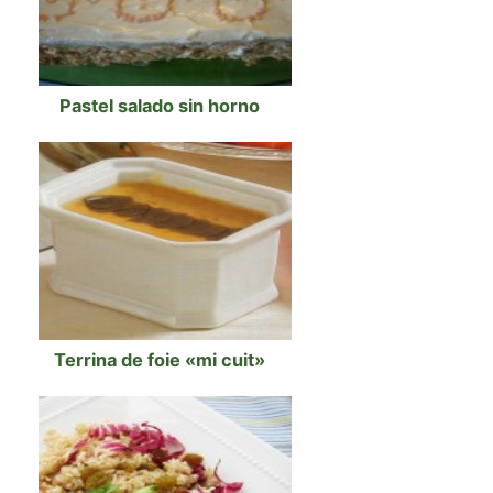
Pastel salado sin horno
Terrina de foie «mi cuit»