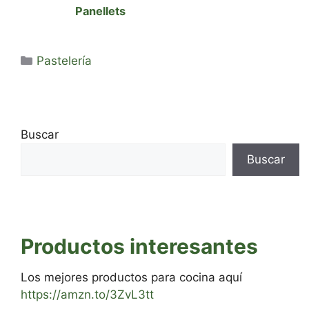
Panellets
Categorías
Pastelería
Buscar
Buscar
Productos interesantes
Los mejores productos para cocina aquí
https://amzn.to/3ZvL3tt