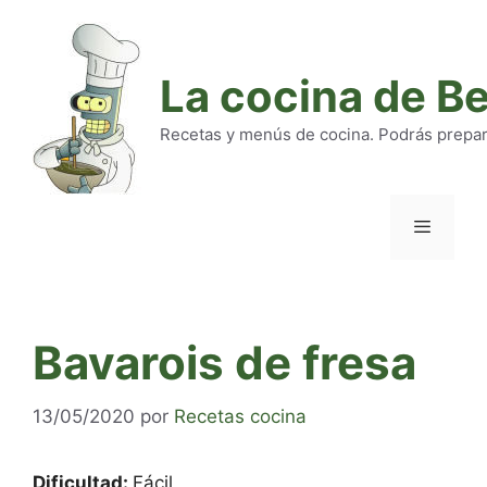
Saltar
al
contenido
La cocina de B
Recetas y menús de cocina. Podrás preparar
Menú
Bavarois de fresa
13/05/2020
por
Recetas cocina
Dificultad:
Fácil