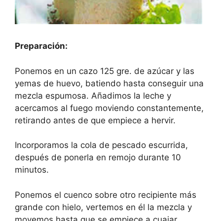
Preparación:
Ponemos en un cazo 125 gre. de azúcar y las
yemas de huevo, batiendo hasta conseguir una
mezcla espumosa. Añadimos la leche y
acercamos al fuego moviendo constantemente,
retirando antes de que empiece a hervir.
Incorporamos la cola de pescado escurrida,
después de ponerla en remojo durante 10
minutos.
Ponemos el cuenco sobre otro recipiente más
grande con hielo, vertemos en él la mezcla y
movemos hasta que se empiece a cuajar.