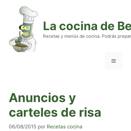
Saltar
al
contenido
La cocina de B
Recetas y menús de cocina. Podrás preparar
Menú
Anuncios y
carteles de risa
06/08/2015
por
Recetas cocina