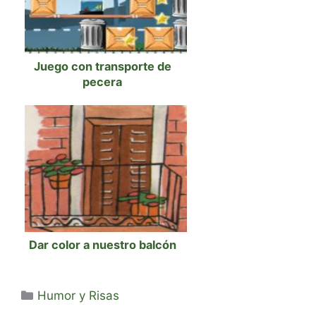
Juego con transporte de
pecera
Dar color a nuestro balcón
Categorías
Humor y Risas